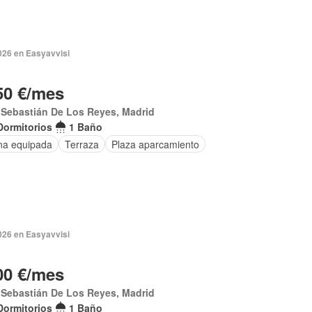
026 en Easyavvisi
50 €/mes
 Sebastián De Los Reyes, Madrid
Dormitorios
1 Baño
na equipada
Terraza
Plaza aparcamiento
026 en Easyavvisi
00 €/mes
 Sebastián De Los Reyes, Madrid
Dormitorios
1 Baño