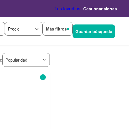
Tus favoritos
Gestionar alertas
Más filtros
Precio
Guardar búsqueda
r:
Popularidad