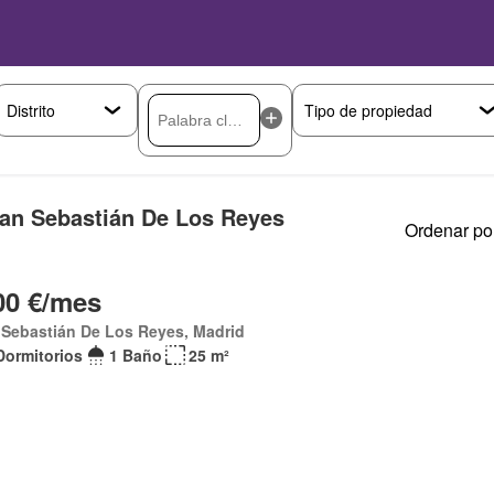
San Sebastián De Los Reyes
Ordenar po
00 €/mes
 Sebastián De Los Reyes, Madrid
Dormitorios
1 Baño
25 m²