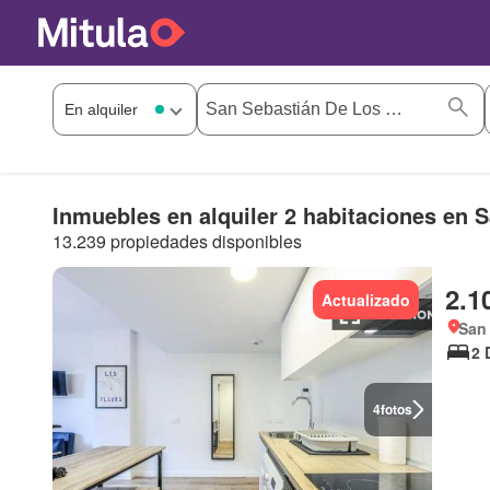
Inmuebles en alquiler 2 habitaciones en 
13.239 propiedades disponibles
2.1
Actualizado
San
2 
4
fotos