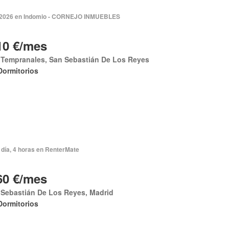
 2026 en Indomio - CORNEJO INMUEBLES
10 €/mes
 Tempranales, San Sebastián De Los Reyes
Dormitorios
 día, 4 horas en RenterMate
60 €/mes
 Sebastián De Los Reyes, Madrid
Dormitorios