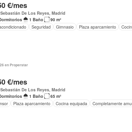
50 €/mes
 Sebastián De Los Reyes, Madrid
Dormitorios
1 Baño
90 m²
 acondicionado
Seguridad
Gimnasio
Plaza aparcamiento
Cocin
026 en Properstar
50 €/mes
 Sebastián De Los Reyes, Madrid
Dormitorios
1 Baño
65 m²
nsor
Plaza aparcamiento
Cocina equipada
Completamente amu