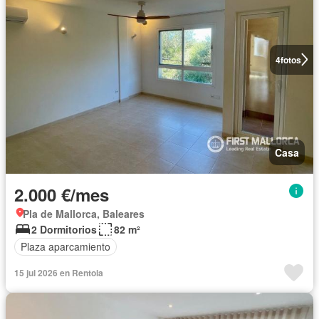
4
fotos
Casa
2.000 €/mes
Pla de Mallorca, Baleares
2 Dormitorios
82 m²
Plaza aparcamiento
15 jul 2026 en Rentola