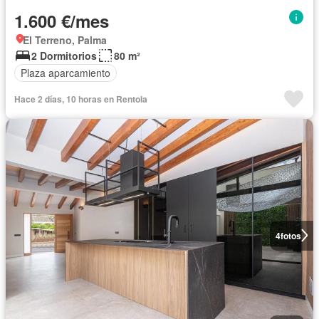
1.600 €/mes
El Terreno, Palma
2 Dormitorios
80 m²
Plaza aparcamiento
Hace 2 días, 10 horas en Rentola
4
fotos