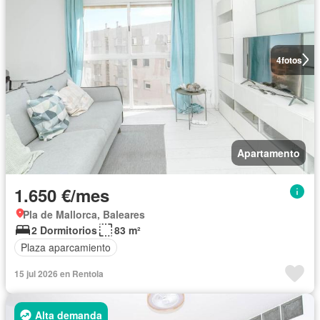
4
fotos
Apartamento
1.650 €/mes
Pla de Mallorca, Baleares
2 Dormitorios
83 m²
Plaza aparcamiento
15 jul 2026 en Rentola
Alta demanda