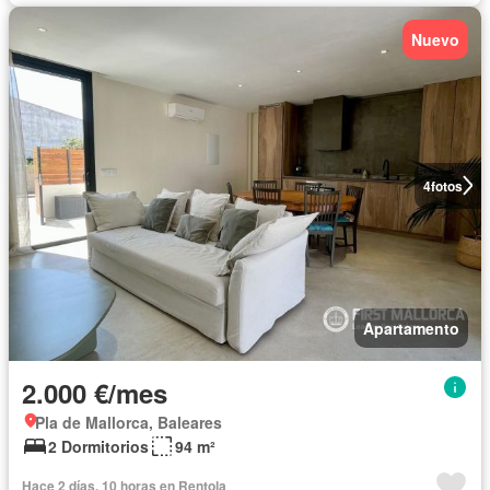
Nuevo
4
fotos
Apartamento
2.000 €/mes
Pla de Mallorca, Baleares
2 Dormitorios
94 m²
Hace 2 días, 10 horas en Rentola