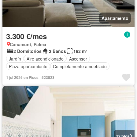
Apartamento
3.300 €/mes
Canamunt, Palma
2 Dormitorios
2 Baños
162 m²
Jardín
Aire acondicionado
Ascensor
Plaza aparcamiento
Completamente amueblado
1 jul 2026 en Pisos - 523823
12
fotos