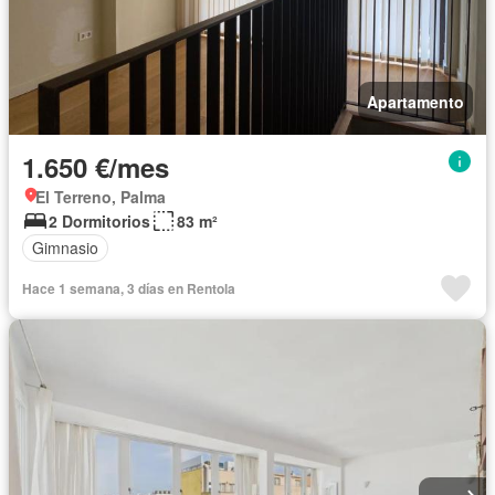
Apartamento
1.650 €/mes
El Terreno, Palma
2 Dormitorios
83 m²
Gimnasio
Hace 1 semana, 3 días en Rentola