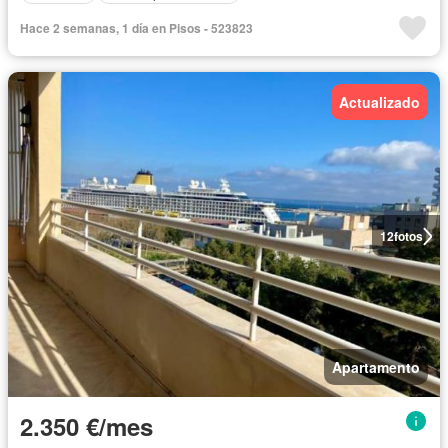
Hace 2 semanas, 1 día en Pisos - 523823
Actualizado
12
fotos
Apartamento
2.350 €/mes