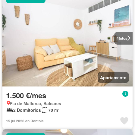
4
fotos
Apartamento
1.500 €/mes
Pla de Mallorca, Baleares
2 Dormitorios
70 m²
15 jul 2026 en Rentola