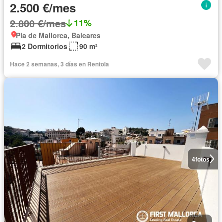
2.500 €/mes
2.800 €/mes
11%
Pla de Mallorca, Baleares
2 Dormitorios
90 m²
Hace 2 semanas, 3 días en Rentola
4
fotos