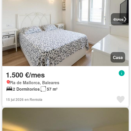
4
fotos
Casa
1.500 €/mes
Pla de Mallorca, Baleares
2 Dormitorios
57 m²
15 jul 2026 en Rentola