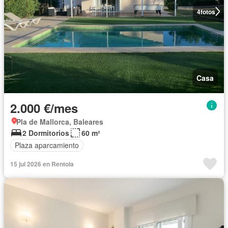
4
fotos
Casa
2.000 €/mes
Pla de Mallorca, Baleares
2 Dormitorios
60 m²
Plaza aparcamiento
15 jul 2026 en Rentola