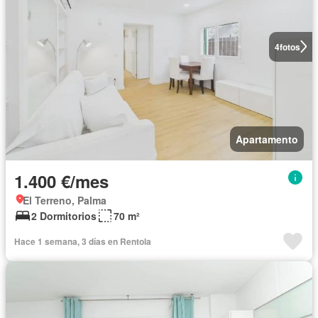
4
fotos
Apartamento
1.400 €/mes
El Terreno, Palma
2 Dormitorios
70 m²
Hace 1 semana, 3 días en Rentola