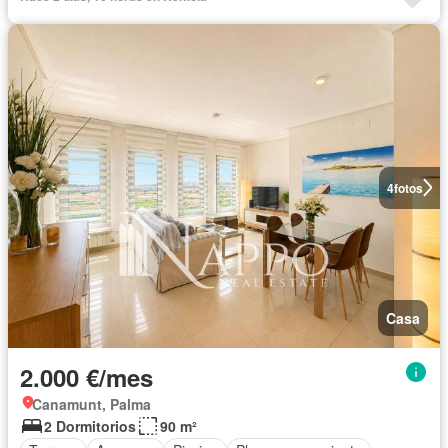
4
fotos
Casa
2.000 €/mes
Canamunt, Palma
2 Dormitorios
90 m²