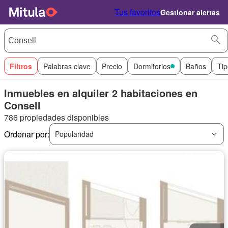
Tus favoritos
Gestionar alertas
Filtros
Palabras clave
Precio
Dormitorios
Baños
Tip
Inmuebles en alquiler 2 habitaciones en
Consell
786 propiedades disponibles
Ordenar por:
Popularidad