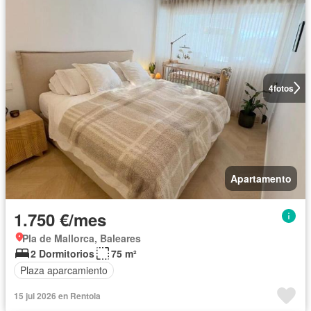
4
fotos
Apartamento
1.750 €/mes
Pla de Mallorca, Baleares
2 Dormitorios
75 m²
Plaza aparcamiento
15 jul 2026 en Rentola