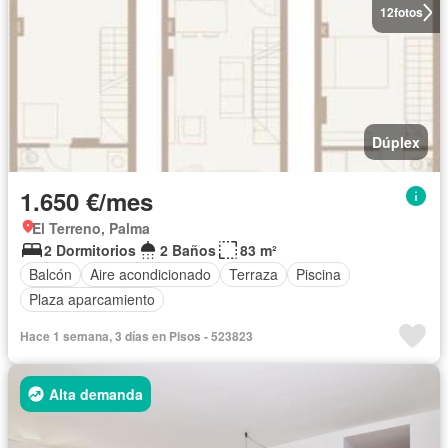
12
fotos
Dúplex
1.650 €/mes
El Terreno, Palma
2 Dormitorios
2 Baños
83 m²
Balcón
Aire acondicionado
Terraza
Piscina
Plaza aparcamiento
Hace 1 semana, 3 días en Pisos - 523823
Alta demanda