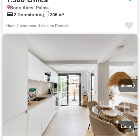
Bons Aires, Palma
2 Dormitorios
305 m²
Hace 2 semanas, 3 días en Rentola
4
fotos
Casa