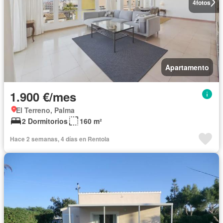
4
fotos
Apartamento
1.900 €/mes
El Terreno, Palma
2 Dormitorios
160 m²
Hace 2 semanas, 4 días en Rentola