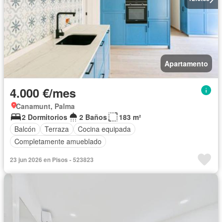
Apartamento
4.000 €/mes
Canamunt, Palma
2 Dormitorios
2 Baños
183 m²
Balcón
Terraza
Cocina equipada
Completamente amueblado
23 jun 2026 en Pisos - 523823