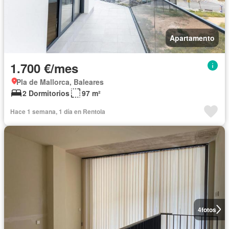
Apartamento
1.700 €/mes
Pla de Mallorca, Baleares
2 Dormitorios
97 m²
Hace 1 semana, 1 día en Rentola
4
fotos