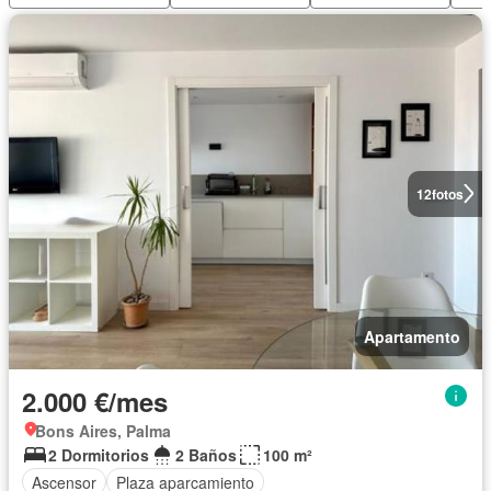
12
fotos
Apartamento
2.000 €/mes
Bons Aires, Palma
2 Dormitorios
2 Baños
100 m²
Ascensor
Plaza aparcamiento