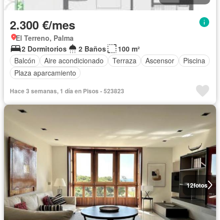
2.300 €/mes
El Terreno, Palma
2 Dormitorios
2 Baños
100 m²
Balcón
Aire acondicionado
Terraza
Ascensor
Piscina
Plaza aparcamiento
Hace 3 semanas, 1 día en Pisos - 523823
12
fotos