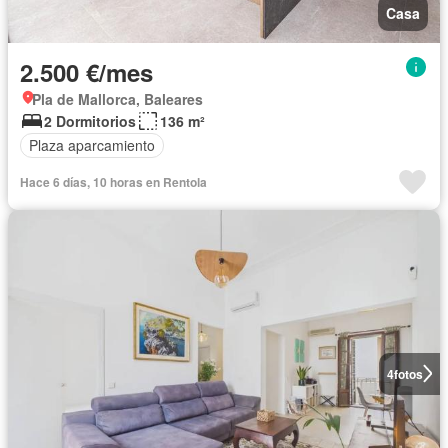
Casa
2.500 €/mes
Pla de Mallorca, Baleares
2 Dormitorios
136 m²
Plaza aparcamiento
Hace 6 días, 10 horas en Rentola
4
fotos