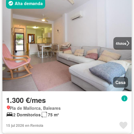
Alta demanda
4
fotos
Casa
1.300 €/mes
Pla de Mallorca, Baleares
2 Dormitorios
75 m²
15 jul 2026 en Rentola