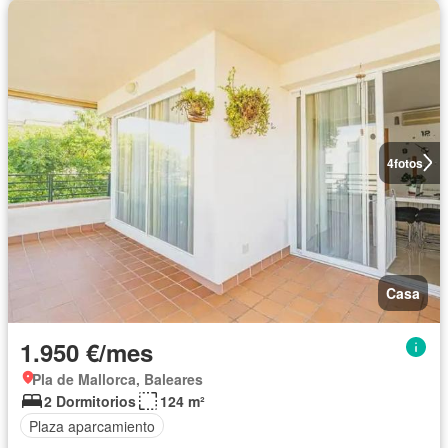
4
fotos
Casa
1.950 €/mes
Pla de Mallorca, Baleares
2 Dormitorios
124 m²
Plaza aparcamiento