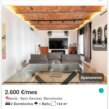
4
fotos
Apartamento
2.600 €/mes
Sarrià - Sant Gervasi, Barcelonès
2 Dormitorios
1 Baño
134 m²