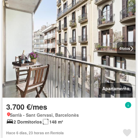
4
fotos
Apartamento
3.700 €/mes
Sarrià - Sant Gervasi, Barcelonès
2 Dormitorios
148 m²
Hace 6 días, 23 horas en Rentola