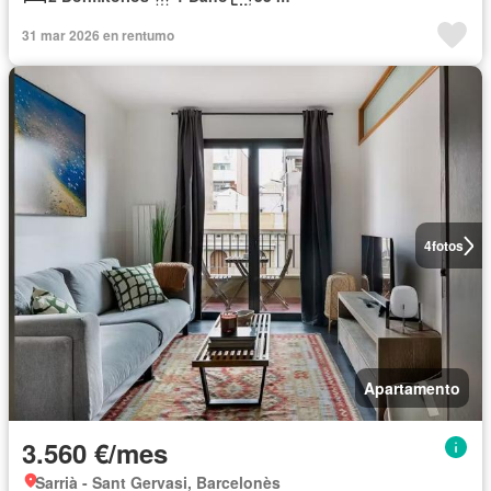
31 mar 2026 en rentumo
4
fotos
Apartamento
3.560 €/mes
Sarrià - Sant Gervasi, Barcelonès