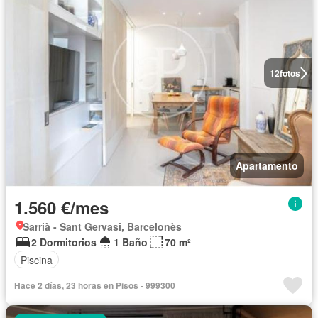
12
fotos
Apartamento
1.560 €/mes
Sarrià - Sant Gervasi, Barcelonès
2 Dormitorios
1 Baño
70 m²
Piscina
Hace 2 días, 23 horas en Pisos - 999300