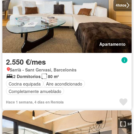
4
fotos
Apartamento
2.550 €/mes
Sarrià - Sant Gervasi, Barcelonès
2 Dormitorios
80 m²
Cocina equipada
Aire acondicionado
Completamente amueblado
Hace 1 semana, 4 días en Rentola