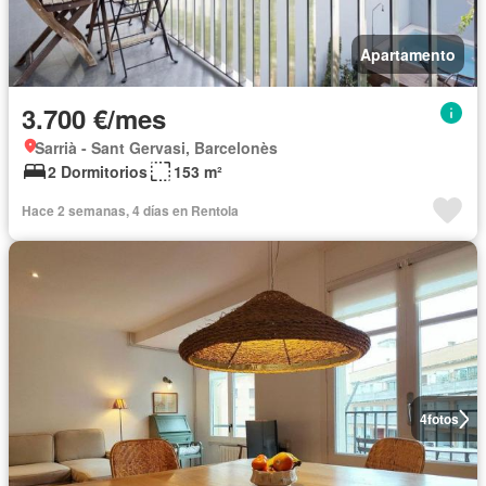
Apartamento
3.700 €/mes
Sarrià - Sant Gervasi, Barcelonès
2 Dormitorios
153 m²
Hace 2 semanas, 4 días en Rentola
4
fotos