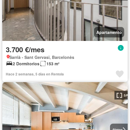
Apartamento
3.700 €/mes
Sarrià - Sant Gervasi, Barcelonès
2 Dormitorios
153 m²
Hace 2 semanas, 5 días en Rentola
4
fotos