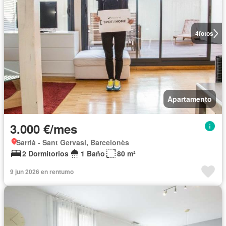
4
fotos
Apartamento
3.000 €/mes
Sarrià - Sant Gervasi, Barcelonès
2 Dormitorios
1 Baño
80 m²
9 jun 2026 en rentumo