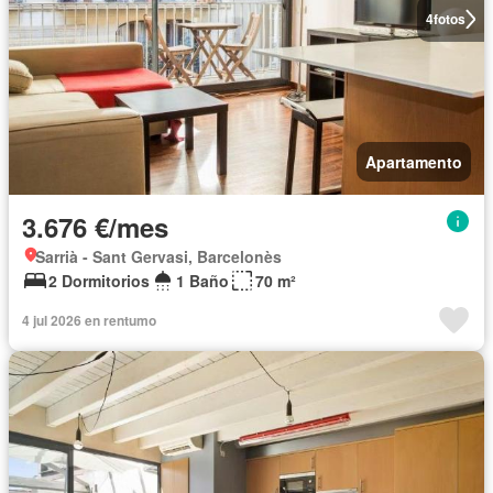
4
fotos
Apartamento
3.676 €/mes
Sarrià - Sant Gervasi, Barcelonès
2 Dormitorios
1 Baño
70 m²
4 jul 2026 en rentumo