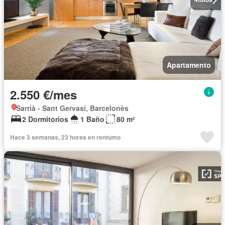
Apartamento
2.550 €/mes
Sarrià - Sant Gervasi, Barcelonès
2 Dormitorios
1 Baño
80 m²
Hace 3 semanas, 23 horas en rentumo