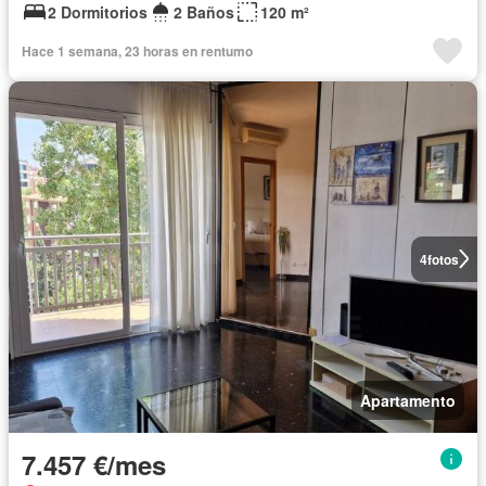
2 Dormitorios
2 Baños
120 m²
Hace 1 semana, 23 horas en rentumo
4
fotos
Apartamento
7.457 €/mes