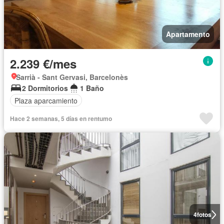
Apartamento
2.239 €/mes
Sarrià - Sant Gervasi, Barcelonès
2 Dormitorios
1 Baño
Plaza aparcamiento
Hace 2 semanas, 5 días en rentumo
4
fotos