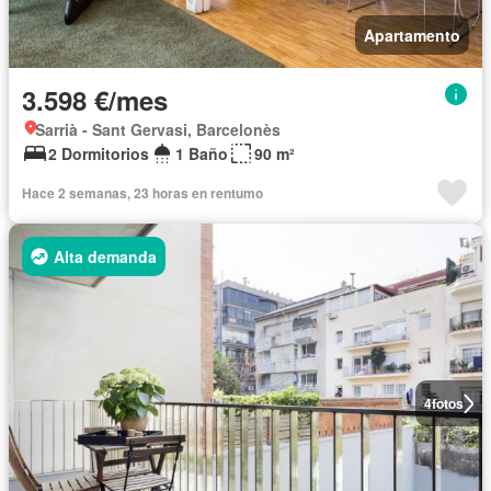
Apartamento
3.598 €/mes
Sarrià - Sant Gervasi, Barcelonès
2 Dormitorios
1 Baño
90 m²
Hace 2 semanas, 23 horas en rentumo
Alta demanda
4
fotos