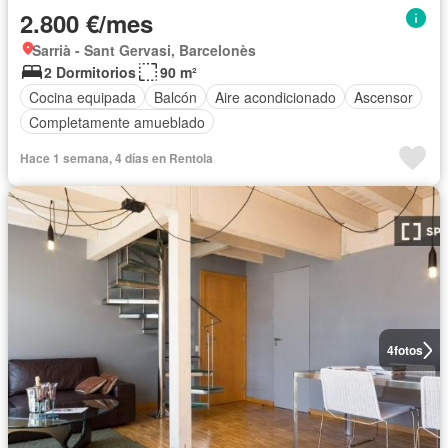
2.800 €/mes
Sarrià - Sant Gervasi, Barcelonès
2 Dormitorios
90 m²
Cocina equipada
Balcón
Aire acondicionado
Ascensor
Completamente amueblado
Hace 1 semana, 4 días en Rentola
4
fotos