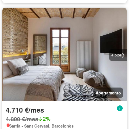
4
fotos
Apartamento
4.710 €/mes
4.800 €/mes
2%
Sarrià - Sant Gervasi, Barcelonès