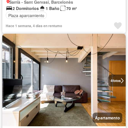
Sarrià - Sant Gervasi, Barcelonès
2 Dormitorios
1 Baño
70 m²
Plaza aparcamiento
Hace 1 semana, 4 días en rentumo
4
fotos
Apartamento