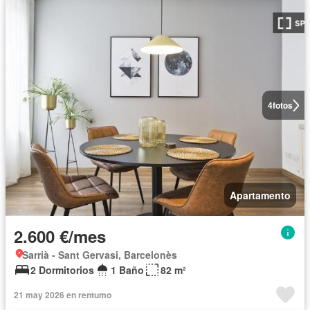
4
fotos
Apartamento
2.600 €/mes
Sarrià - Sant Gervasi, Barcelonès
2 Dormitorios
1 Baño
82 m²
21 may 2026 en rentumo