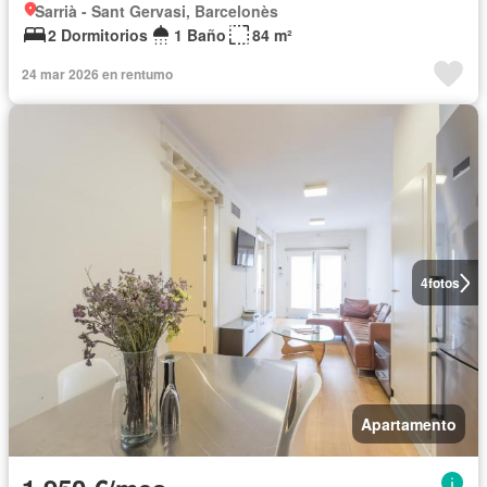
Sarrià - Sant Gervasi, Barcelonès
2 Dormitorios
1 Baño
84 m²
24 mar 2026 en rentumo
4
fotos
Apartamento