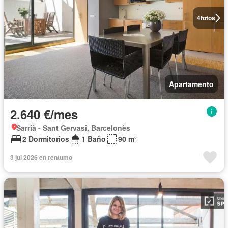
4
fotos
Apartamento
2.640 €/mes
Sarrià - Sant Gervasi, Barcelonès
2 Dormitorios
1 Baño
90 m²
3 jul 2026 en rentumo