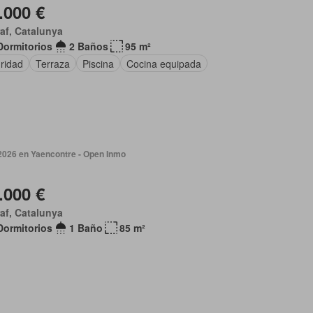
.000 €
af, Catalunya
Dormitorios
2 Baños
95 m²
ridad
Terraza
Piscina
Cocina equipada
 2026 en Yaencontre - Open Inmo
.000 €
af, Catalunya
Dormitorios
1 Baño
85 m²