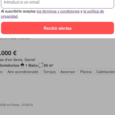
ón
Terraza
Plaza aparcamiento
Al suscribirte aceptas
los términos y condiciones
y
la política de
privacidad
Recibir alertas
026 en Pisos - 533760
.000 €
as d'en Serra, Garraf
Dormitorios
1 Baño
85 m²
ón
Aire acondicionado
Terraza
Ascensor
Piscina
Calefacció
2026 en Pisos - 514515