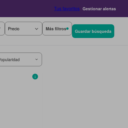
Tus favoritos
Gestionar alertas
Más filtros
Precio
Guardar búsqueda
opularidad